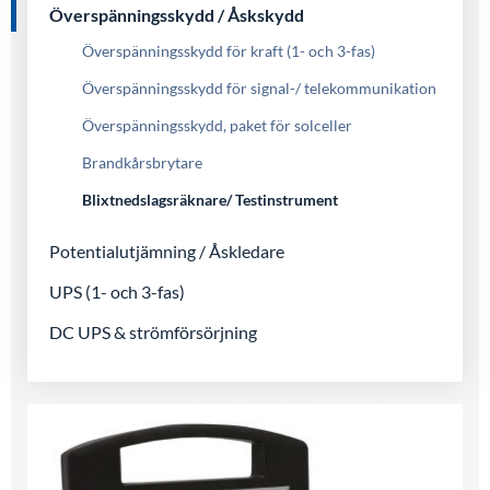
Överspänningsskydd / Åskskydd
Överspänningsskydd för kraft (1- och 3-fas)
Överspänningsskydd för signal-/ telekommunikation
Överspänningsskydd, paket för solceller
Brandkårsbrytare
Blixtnedslagsräknare/ Testinstrument
Potentialutjämning / Åskledare
UPS (1- och 3-fas)
DC UPS & strömförsörjning