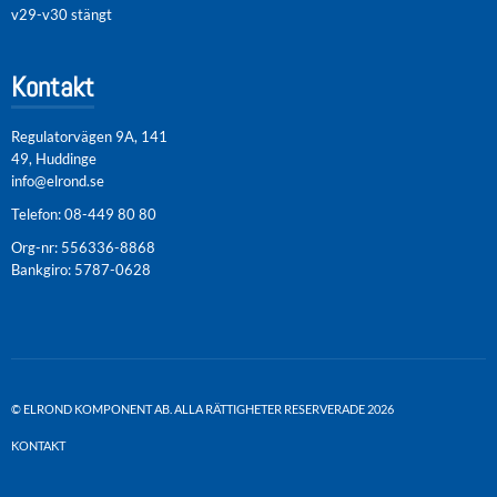
v29-v30 stängt
Kontakt
Regulatorvägen 9A, 141
49, Huddinge
info@elrond.se
Telefon:
08-449 80 80
Org-nr: 556336-8868
Bankgiro: 5787-0628
© ELROND KOMPONENT AB. ALLA RÄTTIGHETER RESERVERADE 2026
KONTAKT