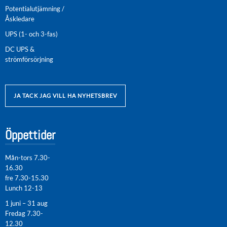
Potentialutjämning /
Åskledare
UPS (1- och 3-fas)
DC UPS &
strömförsörjning
JA TACK JAG VILL HA NYHETSBREV
Öppettider
Mån-tors 7.30-
16.30
fre 7.30-15.30
Lunch 12-13
1 juni – 31 aug
Fredag 7.30-
12.30