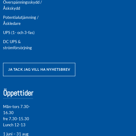
Överspänningsskydd /
Åskskydd
Potentialutjämning /
Åskledare
UPS (1- och 3-fas)
DC UPS &
strömförsörjning
JA TACK JAG VILL HA NYHETSBREV
Öppettider
Mån-tors 7.30-
16.30
fre 7.30-15.30
Lunch 12-13
1 juni – 31 aug