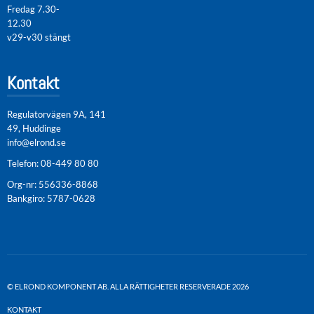
Fredag 7.30-
12.30
v29-v30 stängt
Kontakt
Regulatorvägen 9A, 141
49, Huddinge
info@elrond.se
Telefon:
08-449 80 80
Org-nr: 556336-8868
Bankgiro: 5787-0628
© ELROND KOMPONENT AB. ALLA RÄTTIGHETER RESERVERADE 2026
KONTAKT