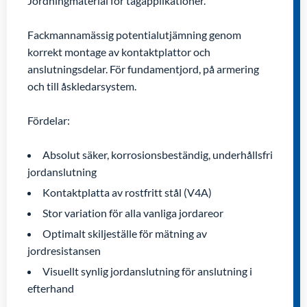
Jordningmaterial för tågapplikationer.
Fackmannamässig potentialutjämning genom
korrekt montage av kontaktplattor och
anslutningsdelar. ­För fundamentjord, på armering
och till åskledarsystem.
Fördelar:
Absolut säker, korrosionsbeständig, underhållsfri
jordanslutning
Kontaktplatta av rostfritt stål (V4A)
Stor variation för alla vanliga jordareor
Optimalt skiljeställe för mätning av
jordresistansen
Visuellt synlig jordanslutning för anslutning i
efterhand