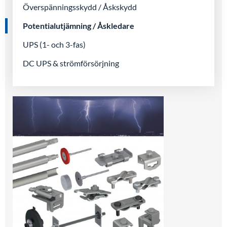
Överspänningsskydd / Åskskydd
Potentialutjämning / Åskledare
UPS (1- och 3-fas)
DC UPS & strömförsörjning