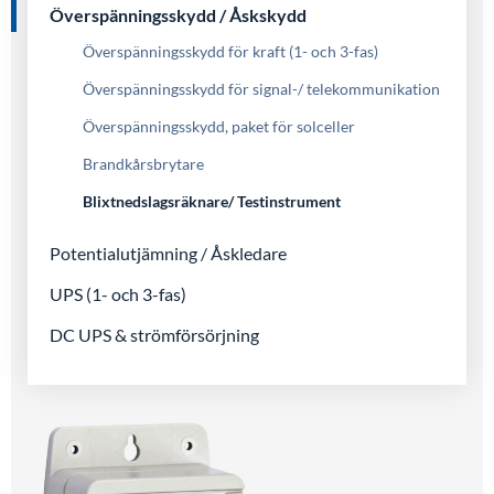
Överspänningsskydd / Åskskydd
Överspänningsskydd för kraft (1- och 3-fas)
Överspänningsskydd för signal-/ telekommunikation
Överspänningsskydd, paket för solceller
Brandkårsbrytare
Blixtnedslagsräknare/ Testinstrument
Potentialutjämning / Åskledare
UPS (1- och 3-fas)
DC UPS & strömförsörjning