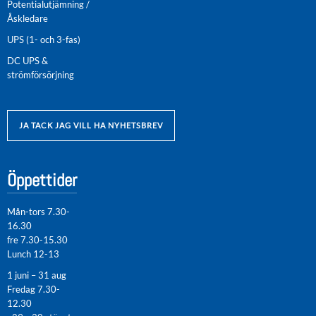
Potentialutjämning /
Åskledare
UPS (1- och 3-fas)
DC UPS &
strömförsörjning
JA TACK JAG VILL HA NYHETSBREV
Öppettider
Mån-tors 7.30-
16.30
fre 7.30-15.30
Lunch 12-13
1 juni – 31 aug
Fredag 7.30-
12.30