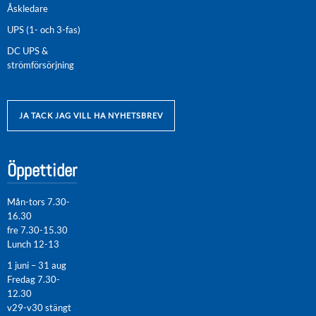
Åskledare
UPS (1- och 3-fas)
DC UPS &
strömförsörjning
JA TACK JAG VILL HA NYHETSBREV
Öppettider
Mån-tors 7.30-
16.30
fre 7.30-15.30
Lunch 12-13
1 juni – 31 aug
Fredag 7.30-
12.30
v29-v30 stängt