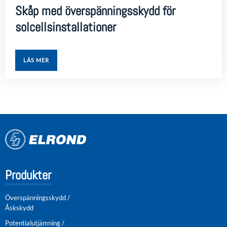
Skåp med överspänningsskydd för
solcellsinstallationer
LÄS MER
Produkter
Överspänningsskydd /
Åskskydd
Potentialutjämning /