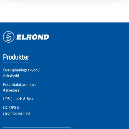
Produkter
Överspänningsskydd /
Åskskydd
Potentialutjämning /
Åskledare
UPS (1- och 3-fas)
DC UPS &
strömförsörjning