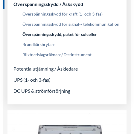
Överspänningsskydd / Åskskydd
Överspänningsskydd för kraft (1- och 3-fas)
Överspänningsskydd för signal-/ telekommunikation
Överspänningsskydd, paket för solceller
Brandkårsbrytare
Blixtnedslagsräknare/ Testinstrument
Potentialutjämning / Åskledare
UPS (1- och 3-fas)
DC UPS & strömförsörjning