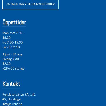
JA TACK JAG VILL HA NYHETSBREV
Öppettider
Mån-tors 7.30-
16.30
fre 7.30-15.30
Lunch 12-13
1 juni – 31 aug
Fredag 7.30-
12.30
v29-v30 stängt
Kontakt
Regulatorvägen 9A, 141
49, Huddinge
info@elrond.se